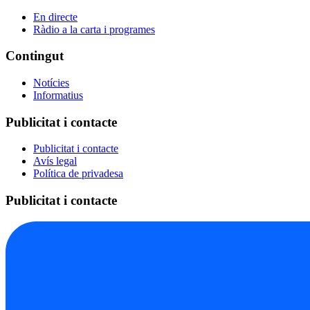
En directe
Ràdio a la carta i programes
Contingut
Notícies
Informatius
Publicitat i contacte
Publicitat i contacte
Avís legal
Política de privadesa
Publicitat i contacte