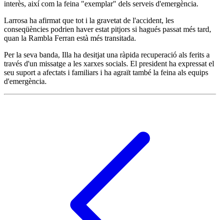
interès, així com la feina "exemplar" dels serveis d'emergència.
Larrosa ha afirmat que tot i la gravetat de l'accident, les
conseqüències podrien haver estat pitjors si hagués passat més tard,
quan la Rambla Ferran està més transitada.
Per la seva banda, Illa ha desitjat una ràpida recuperació als ferits a
través d'un missatge a les xarxes socials. El president ha expressat el
seu suport a afectats i familiars i ha agraït també la feina als equips
d'emergència.