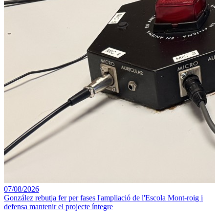
07/08/2026
González rebutja fer per fases l'ampliació de l'Escola Mont-roig i
defensa mantenir el projecte íntegre