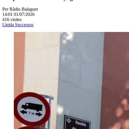
Per
Ràdio Balaguer
14:01 01/07/2026
416 visites
Lleida
Successos