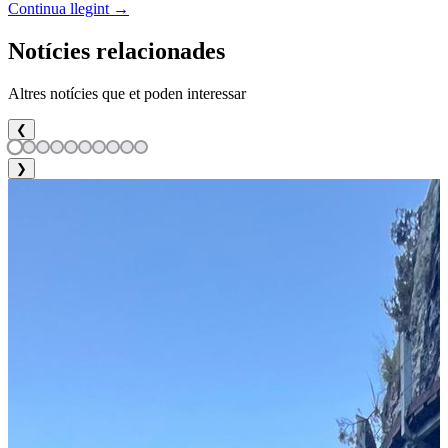
Continua llegint →
Notícies relacionades
Altres notícies que et poden interessar
❮
❯