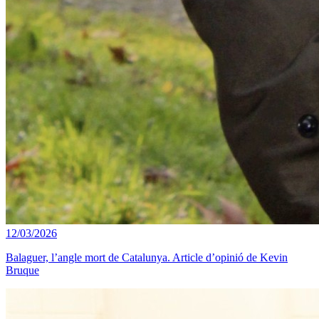
12/03/2026
Balaguer, l’angle mort de Catalunya. Article d’opinió de Kevin
Bruque