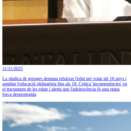
11/11/2025
La síndica de greuges demana rebaixar l'edat per votar als 16 anys i
ampliar l'educació obligatòria fins als 18. Critica 'incongruències' en
el tractament de les edats i alerta que l'adolescència és una etapa
força desprotegida