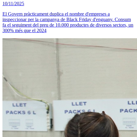
10/11/2025
El Govern pràcticament duplica el nombre d'empreses a
inspeccionar per la campanya de Black Friday d'enguany. Consum
fa el seguiment del preu de 10.000 productes de diversos sectors, un
300% més que el 2024