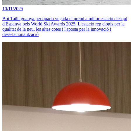
10/11/2025
Boí Taüll guanya per quarta vegada el premi a millor estació d'esquí
d'Espanya pels World Ski Awards 2025. L'estació rep elogis per la
qualitat de la neu, les altes cotes i l'aposta per la innovació i
desestacionalització