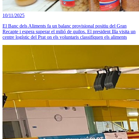
10/11/2025
El Banc dels Aliments fa un balanç provisional positiu del Gran
Recapte i espera superar el milió de quilos. El president Illa visita un
centre logístic del Prat on els voluntaris classifiquen els aliments