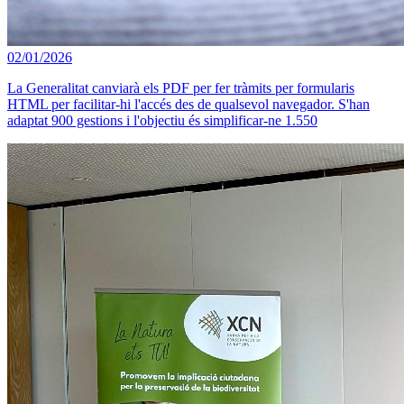
02/01/2026
La Generalitat canviarà els PDF per fer tràmits per formularis
HTML per facilitar-hi l'accés des de qualsevol navegador. S'han
adaptat 900 gestions i l'objectiu és simplificar-ne 1.550