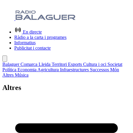
En directe
Ràdio a la carta i programes
Informatius
Publicitat i contacte
Balaguer
Comarca
Lleida
Territori
Esports
Cultura i oci
Societat
Política
Economia
Agricultura
Infraestructures
Successos
Món
Altres
Música
Altres