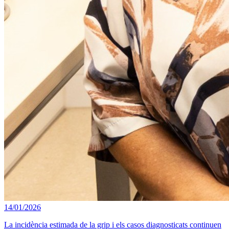
14/01/2026
La incidència estimada de la grip i els casos diagnosticats continuen