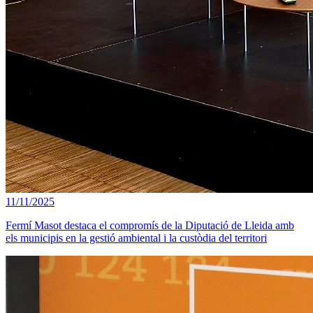
11/11/2025
Fermí Masot destaca el compromís de la Diputació de Lleida amb
els municipis en la gestió ambiental i la custòdia del territori