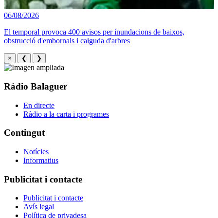
06/08/2026
El temporal provoca 400 avisos per inundacions de baixos,
obstrucció d'embornals i caiguda d'arbres
×
❮
❯
Ràdio Balaguer
En directe
Ràdio a la carta i programes
Contingut
Notícies
Informatius
Publicitat i contacte
Publicitat i contacte
Avís legal
Política de privadesa