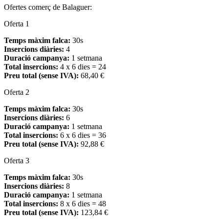
Ofertes comerç de Balaguer:
Oferta 1
Temps màxim falca:
30s
Insercions diàries:
4
Duració campanya:
1 setmana
Total insercions:
4 x 6 dies = 24
Preu total (sense IVA):
68,40 €
Oferta 2
Temps màxim falca:
30s
Insercions diàries:
6
Duració campanya:
1 setmana
Total insercions:
6 x 6 dies = 36
Preu total (sense IVA):
92,88 €
Oferta 3
Temps màxim falca:
30s
Insercions diàries:
8
Duració campanya:
1 setmana
Total insercions:
8 x 6 dies = 48
Preu total (sense IVA):
123,84 €