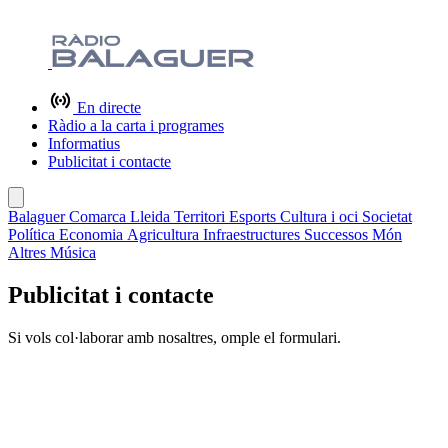
En directe
Ràdio a la carta i programes
Informatius
Publicitat i contacte
Balaguer
Comarca
Lleida
Territori
Esports
Cultura i oci
Societat
Política
Economia
Agricultura
Infraestructures
Successos
Món
Altres
Música
Publicitat i contacte
Si vols col·laborar amb nosaltres, omple el formulari.