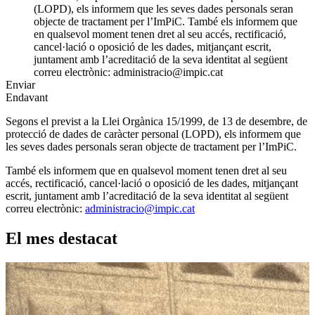
(LOPD), els informem que les seves dades personals seran
objecte de tractament per l’ImPiC. També els informem que
en qualsevol moment tenen dret al seu accés, rectificació,
cancel·lació o oposició de les dades, mitjançant escrit,
juntament amb l’acreditació de la seva identitat al següent
correu electrònic: administracio@impic.cat
Enviar
Endavant
Segons el previst a la Llei Orgànica 15/1999, de 13 de desembre, de
protecció de dades de caràcter personal (LOPD), els informem que
les seves dades personals seran objecte de tractament per l’ImPiC.
També els informem que en qualsevol moment tenen dret al seu
accés, rectificació, cancel·lació o oposició de les dades, mitjançant
escrit, juntament amb l’acreditació de la seva identitat al següent
correu electrònic:
administracio@impic.cat
El mes destacat