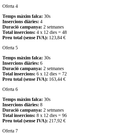
Oferta 4
Temps màxim falca:
30s
Insercions diàries:
4
Duració campanya:
2 setmanes
Total insercions:
4 x 12 dies = 48
Preu total (sense IVA):
123,84 €
Oferta 5
Temps màxim falca:
30s
Insercions diàries:
6
Duració campanya:
2 setmanes
Total insercions:
6 x 12 dies = 72
Preu total (sense IVA):
163,44 €
Oferta 6
Temps màxim falca:
30s
Insercions diàries:
8
Duració campanya:
2 setmanes
Total insercions:
8 x 12 dies = 96
Preu total (sense IVA):
217,92 €
Oferta 7