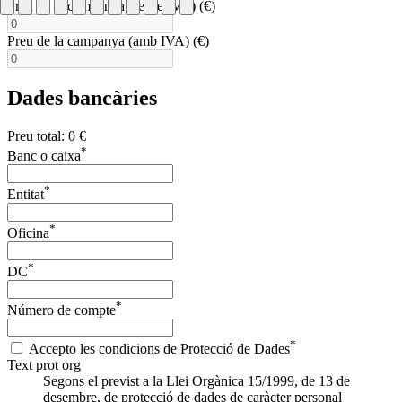
Preu de la campanya (sense IVA) (€)
Preu de la campanya (amb IVA) (€)
Dades bancàries
Preu total: 0 €
*
Banc o caixa
*
Entitat
*
Oficina
*
DC
*
Número de compte
*
Accepto les condicions de Protecció de Dades
Text prot org
Segons el previst a la Llei Orgànica 15/1999, de 13 de
desembre, de protecció de dades de caràcter personal