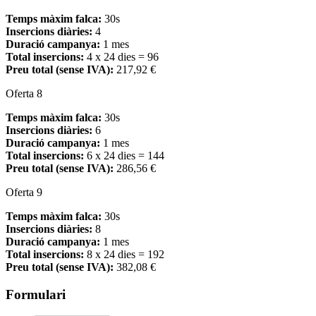
Temps màxim falca:
30s
Insercions diàries:
4
Duració campanya:
1 mes
Total insercions:
4 x 24 dies = 96
Preu total (sense IVA):
217,92 €
Oferta 8
Temps màxim falca:
30s
Insercions diàries:
6
Duració campanya:
1 mes
Total insercions:
6 x 24 dies = 144
Preu total (sense IVA):
286,56 €
Oferta 9
Temps màxim falca:
30s
Insercions diàries:
8
Duració campanya:
1 mes
Total insercions:
8 x 24 dies = 192
Preu total (sense IVA):
382,08 €
Formulari