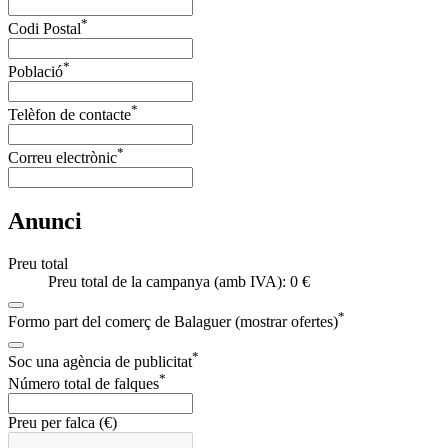
*
Codi Postal
*
Població
*
Telèfon de contacte
*
Correu electrònic
Anunci
Preu total
Preu total de la campanya (amb IVA): 0 €
*
Formo part del comerç de Balaguer (mostrar ofertes)
*
Soc una agència de publicitat
*
Número total de falques
Preu per falca (€)