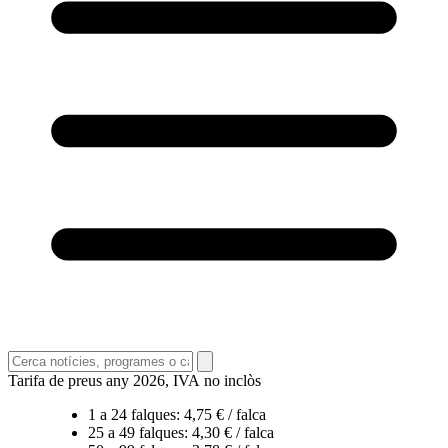
Tarifa de preus any 2026, IVA no inclòs
1 a 24 falques: 4,75 € / falca
25 a 49 falques: 4,30 € / falca