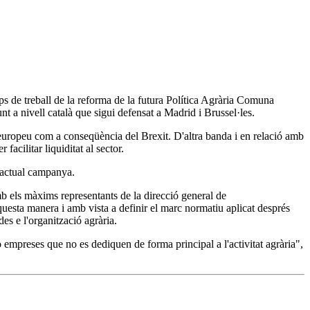
s de treball de la reforma de la futura Política Agrària Comuna
nt a nivell català que sigui defensat a Madrid i Brussel·les.
 europeu com a conseqüència del Brexit. D'altra banda i en relació amb
facilitar liquiditat al sector.
l'actual campanya.
amb els màxims representants de la direcció general de
uesta manera i amb vista a definir el marc normatiu aplicat després
es e l'organització agrària.
 empreses que no es dediquen de forma principal a l'activitat agrària",