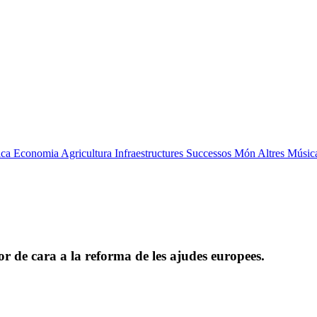
ica
Economia
Agricultura
Infraestructures
Successos
Món
Altres
Músic
r de cara a la reforma de les ajudes europees.