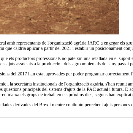
al amb representants de l'organització agrària JARC a engegar els grup
u que caldria aplicar a partir del 2021 i establir un posicionament conju
 que els productors professionals no pateixin una retallada en el suport
 ajuts associats a la producció i dels agroambientals de l'any passat per 
sions del 2017 han estat aprovades per poder programar correctament 
 i la secretària institucionals de l'organització agrària, s'han reunit 
üestions principals del sistema d'ajuts de la PAC actual i futura. D'aq
 marxa els grups de treball en els pròxims dies, segons han explicat d
allades derivades del Brexit mentre continuïn percebent ajuts persones o