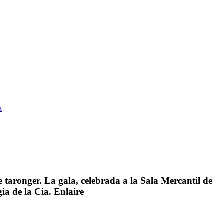
a
e taronger. La gala, celebrada a la Sala Mercantil de
gia de la Cia. Enlaire