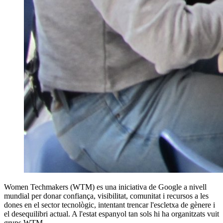
Women Techmakers (WTM) es una iniciativa de Google a nivell
mundial per donar confiança, visibilitat, comunitat i recursos a les
dones en el sector tecnològic, intentant trencar l'escletxa de gènere i
el desequilibri actual. A l'estat espanyol tan sols hi ha organitzats vuit
grups WTM.