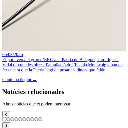
05/08/2026
El portaveu del grup d’ERC a la Paeria de Balaguer, Jordi Ignasi
Vidal diu que les obres d’ampliació de l’Escola Mont-roig s’han de
fer encara que la Paeria hagi de posar els diners que faltin
Continua llegint →
Notícies relacionades
Altres notícies que et poden interessar
❮
❯