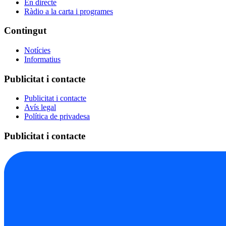
En directe
Ràdio a la carta i programes
Contingut
Notícies
Informatius
Publicitat i contacte
Publicitat i contacte
Avís legal
Política de privadesa
Publicitat i contacte