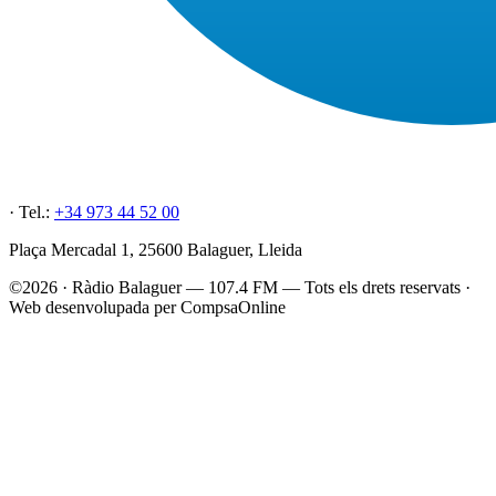
· Tel.:
+34 973 44 52 00
Plaça Mercadal 1, 25600 Balaguer, Lleida
©2026 · Ràdio Balaguer — 107.4 FM — Tots els drets reservats ·
Web desenvolupada per CompsaOnline