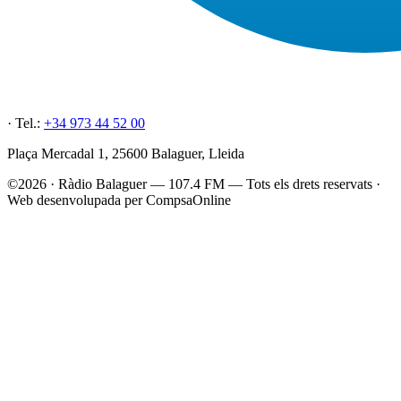
· Tel.:
+34 973 44 52 00
Plaça Mercadal 1, 25600 Balaguer, Lleida
©2026 · Ràdio Balaguer — 107.4 FM — Tots els drets reservats ·
Web desenvolupada per CompsaOnline