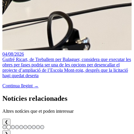
04/08/2026
Guifré Ricart, de Treballem per Balaguer, considera que executar les
obres per fases podria ser una de les opcions per desencallar el
projecte d’ampliació de l’Escola Mont-roig, després que la licitació
hagi quedat deserta
Continua llegint →
Notícies relacionades
Altres notícies que et poden interessar
❮
❯