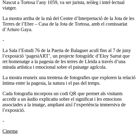
Nascut a Tortosa l’any 1059, va ser jurista, teòleg i intel·lectual
viatger.
La mostra arriba de la mà del Centre d’Interpretació de la Jota de les
Terres de l’Ebre – Casa de la Jota de Tortosa, amb el comissariat
d’Arturo Gaya.
-
La Sala l’Estudi 76 de la Paeria de Balaguer acull fins al 7 de juny
l’exposició ‘pagesiART’, un projecte fotogràfic d’Eloy Sarrat que
ret homenatge a la pagesia de les terres de Lleida a través d’una
mirada artística i emocional sobre el paisatge agrícola.
La mostra reuneix una trentena de fotografies que exploren la relació
íntima entre la pagesia, la natura i el pas del temps.
Cada fotografia incorpora un codi QR que permet als visitants
accedir a un àudio explicatiu sobre el significat i les emocions
associades a la imatge, ampliant així l’experiència immersiva de
l’exposició.
-
Cinema