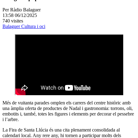
Per
Ràdio Balaguer
13:58 06/12/2025
740 visites
Balaguer
Cultura i oci
Més de vuitanta parades omplen els carrers del centre històric amb
una àmplia oferta de productes de Nadal i gastronomia: torrons, oli,
embotits i, també, totes les figures i elements per decorar el pessebre
i l’arbre.
La Fira de Santa Llúcia és una cita plenament consolidada al
calendari local. Any rere any, hi tornen a participar molts dels