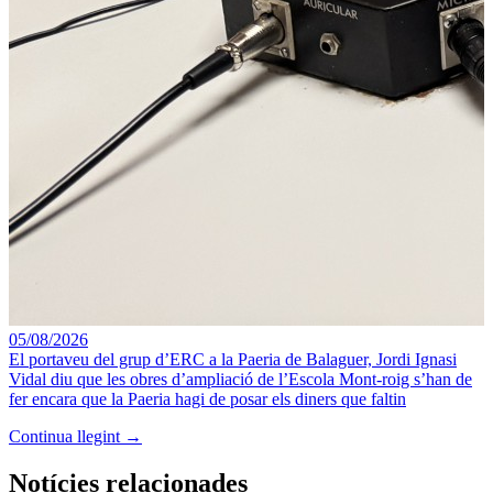
05/08/2026
El portaveu del grup d’ERC a la Paeria de Balaguer, Jordi Ignasi
Vidal diu que les obres d’ampliació de l’Escola Mont-roig s’han de
fer encara que la Paeria hagi de posar els diners que faltin
Continua llegint →
Notícies relacionades