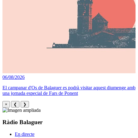
06/08/2026
El campanar d'Os de Balaguer es podrà visitar aquest diumenge amb
una jornada especial de Fars de Ponent
×
❮
❯
Ràdio Balaguer
En directe