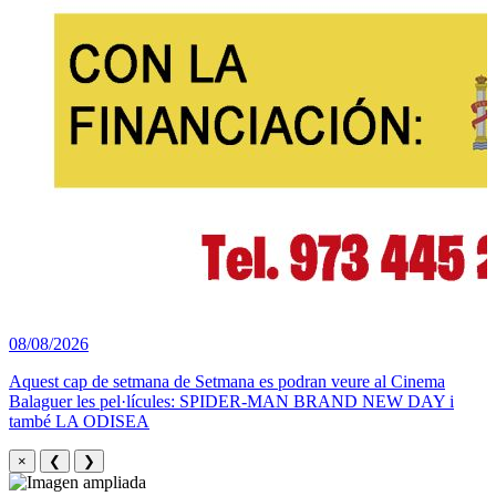
08/08/2026
Aquest cap de setmana de Setmana es podran veure al Cinema
Balaguer les pel·lícules: SPIDER-MAN BRAND NEW DAY i
també LA ODISEA
×
❮
❯