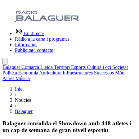
En directe
Ràdio a la carta i programes
Informatius
Publicitat i contacte
Balaguer
Comarca
Lleida
Territori
Esports
Cultura i oci
Societat
Política
Economia
Agricultura
Infraestructures
Successos
Món
Altres
Música
Inici
/
Notícies
/
Balaguer
Balaguer consolida el Showdown amb 448 atletes i
un cap de setmana de gran nivell esportiu