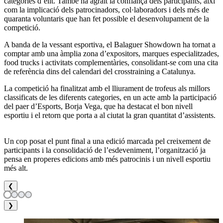
categories d’elit. També ha agraït la confiança dels participants, així
com la implicació dels patrocinadors, col·laboradors i dels més de
quaranta voluntaris que han fet possible el desenvolupament de la
competició.
A banda de la vessant esportiva, el Balaguer Showdown ha tornat a
comptar amb una àmplia zona d’expositors, marques especialitzades,
food trucks i activitats complementàries, consolidant-se com una cita
de referència dins del calendari del crosstraining a Catalunya.
La competició ha finalitzat amb el lliurament de trofeus als millors
classificats de les diferents categories, en un acte amb la participació
del paer d’Esports, Borja Vega, que ha destacat el bon nivell
esportiu i el retorn que porta a al ciutat la gran quantitat d’assistents.
Un cop posat el punt final a una edició marcada pel creixement de
participants i la consolidació de l’esdeveniment, l’organització ja
pensa en properes edicions amb més patrocinis i un nivell esportiu
més alt.
❮
❯