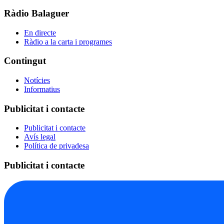
Ràdio Balaguer
En directe
Ràdio a la carta i programes
Contingut
Notícies
Informatius
Publicitat i contacte
Publicitat i contacte
Avís legal
Política de privadesa
Publicitat i contacte