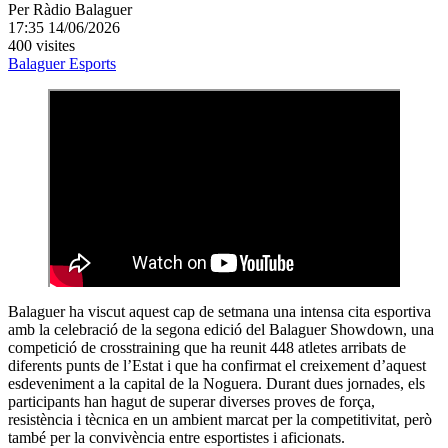
Per
Ràdio Balaguer
17:35 14/06/2026
400 visites
Balaguer
Esports
Balaguer ha viscut aquest cap de setmana una intensa cita esportiva
amb la celebració de la segona edició del Balaguer Showdown, una
competició de crosstraining que ha reunit 448 atletes arribats de
diferents punts de l’Estat i que ha confirmat el creixement d’aquest
esdeveniment a la capital de la Noguera. Durant dues jornades, els
participants han hagut de superar diverses proves de força,
resistència i tècnica en un ambient marcat per la competitivitat, però
també per la convivència entre esportistes i aficionats.