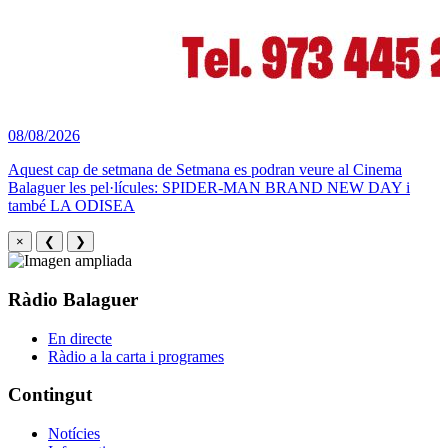
08/08/2026
Aquest cap de setmana de Setmana es podran veure al Cinema
Balaguer les pel·lícules: SPIDER-MAN BRAND NEW DAY i
també LA ODISEA
×
❮
❯
Ràdio Balaguer
En directe
Ràdio a la carta i programes
Contingut
Notícies