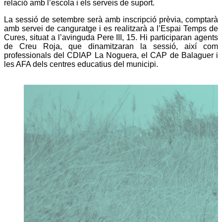
relació amb l’escola i els serveis de suport.
La sessió de setembre serà amb inscripció prèvia, comptarà
amb servei de canguratge i es realitzarà a l’Espai Temps de
Cures, situat a l’avinguda Pere III, 15. Hi participaran agents
de Creu Roja, que dinamitzaran la sessió, així com
professionals del CDIAP La Noguera, el CAP de Balaguer i
les AFA dels centres educatius del municipi.