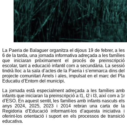
La Paeria de Balaguer organitza el dijous 19 de febrer, a les
6 de la tarda, una jornada informativa adreçada a les famílies
que iniciaran pròximament el procés de preinscripció
escolar, tant a educació infantil com a secundària. La sessió
tindrà lloc a la sala d’actes de la Paeria i s’emmarca dins del
projecte comunitari Arrels i ales, impulsat en el marc del Pla
Educatiu d’Entorn del municipi.
La jornada està especialment adreçada a les famílies amb
infants que iniciaran la preinscripció a I1, I2 i I3, així com a 1r
d’ESO. En aquest sentit, les famílies amb infants nascuts els
anys 2024, 2025, 2023 i 2014 rebran una carta de la
Regidoria d’Educació informant-los d’aquesta iniciativa i
oferint-los orientació i suport en els processos de transició
educativa.