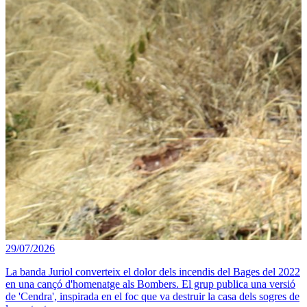
29/07/2026
La banda Juriol converteix el dolor dels incendis del Bages del 2022
en una cançó d'homenatge als Bombers. El grup publica una versió
de 'Cendra', inspirada en el foc que va destruir la casa dels sogres de