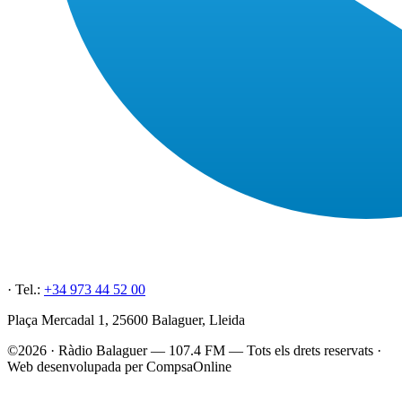
· Tel.:
+34 973 44 52 00
Plaça Mercadal 1, 25600 Balaguer, Lleida
©2026 · Ràdio Balaguer — 107.4 FM — Tots els drets reservats ·
Web desenvolupada per CompsaOnline