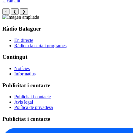
la cantant
×
❮
❯
Ràdio Balaguer
En directe
Ràdio a la carta i programes
Contingut
Notícies
Informatius
Publicitat i contacte
Publicitat i contacte
Avís legal
Política de privadesa
Publicitat i contacte