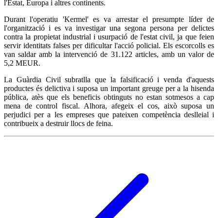
l'Estat, Europa i altres continents.
Durant l'operatiu 'Kermel' es va arrestar el presumpte líder de
l'organització i es va investigar una segona persona per delictes
contra la propietat industrial i usurpació de l'estat civil, ja que feien
servir identitats falses per dificultar l'acció policial. Els escorcolls es
van saldar amb la intervenció de 31.122 articles, amb un valor de
5,2 MEUR.
La Guàrdia Civil subratlla que la falsificació i venda d'aquests
productes és delictiva i suposa un important greuge per a la hisenda
pública, atès que els beneficis obtinguts no estan sotmesos a cap
mena de control fiscal. Alhora, afegeix el cos, això suposa un
perjudici per a les empreses que pateixen competència deslleial i
contribueix a destruir llocs de feina.