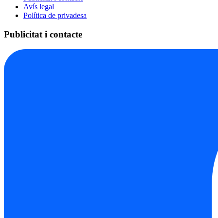
Avís legal
Política de privadesa
Publicitat i contacte