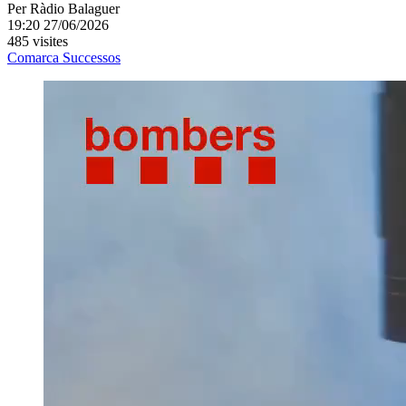
Per
Ràdio Balaguer
19:20 27/06/2026
485 visites
Comarca
Successos