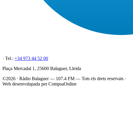
· Tel.:
+34 973 44 52 00
Plaça Mercadal 1, 25600 Balaguer, Lleida
©2026 · Ràdio Balaguer — 107.4 FM — Tots els drets reservats ·
Web desenvolupada per CompsaOnline