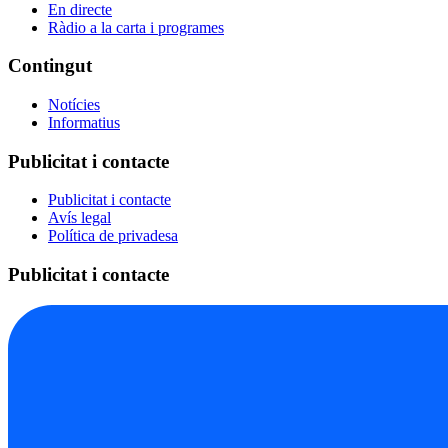
En directe
Ràdio a la carta i programes
Contingut
Notícies
Informatius
Publicitat i contacte
Publicitat i contacte
Avís legal
Política de privadesa
Publicitat i contacte