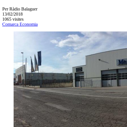
Per
Ràdio Balaguer
13/02/2018
1065 visites
Comarca
Economia