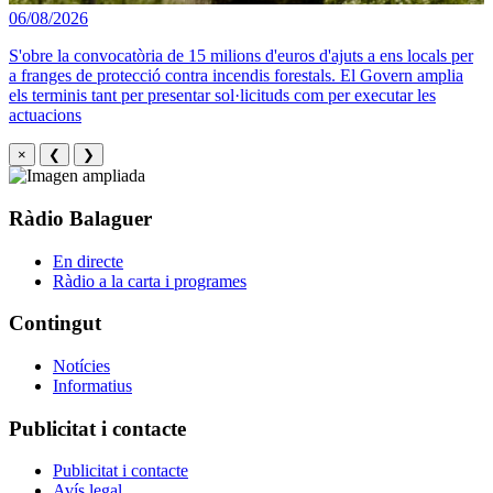
06/08/2026
S'obre la convocatòria de 15 milions d'euros d'ajuts a ens locals per
a franges de protecció contra incendis forestals. El Govern amplia
els terminis tant per presentar sol·licituds com per executar les
actuacions
×
❮
❯
Ràdio Balaguer
En directe
Ràdio a la carta i programes
Contingut
Notícies
Informatius
Publicitat i contacte
Publicitat i contacte
Avís legal