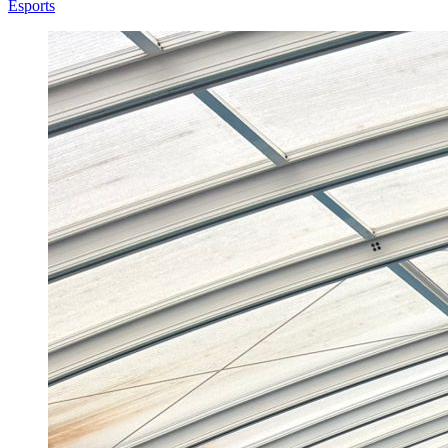
Esports