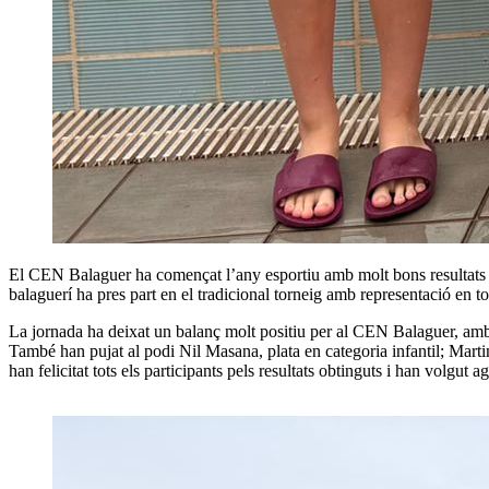
El CEN Balaguer ha començat l’any esportiu amb molt bons resultats en
balaguerí ha pres part en el tradicional torneig amb representació en t
La jornada ha deixat un balanç molt positiu per al CEN Balaguer, amb 
També han pujat al podi Nil Masana, plata en categoria infantil; Martin
han felicitat tots els participants pels resultats obtinguts i han volgut