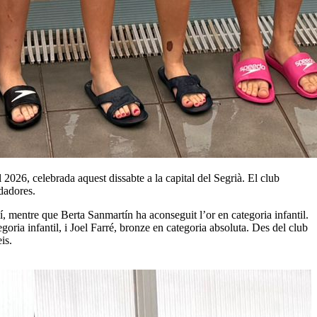
026, celebrada aquest dissabte a la capital del Segrià. El club
edadores.
, mentre que Berta Sanmartín ha aconseguit l’or en categoria infantil.
oria infantil, i Joel Farré, bronze en categoria absoluta. Des del club
is.