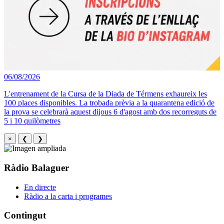
06/08/2026
L'entrenament de la Cursa de la Diada de Térmens exhaureix les
100 places disponibles. La trobada prèvia a la quarantena edició de
la prova se celebrarà aquest dijous 6 d'agost amb dos recorreguts de
5 i 10 quilòmetres
×
❮
❯
Ràdio Balaguer
En directe
Ràdio a la carta i programes
Contingut