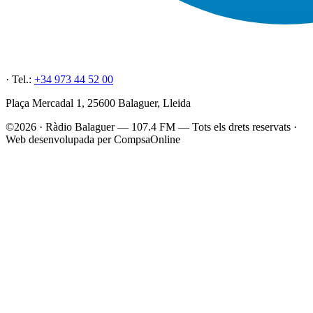
· Tel.:
+34 973 44 52 00
Plaça Mercadal 1, 25600 Balaguer, Lleida
©2026 · Ràdio Balaguer — 107.4 FM — Tots els drets reservats ·
Web desenvolupada per CompsaOnline