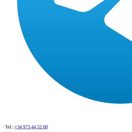
· Tel.:
+34 973 44 52 00