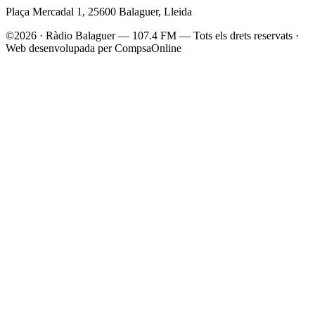
Plaça Mercadal 1, 25600 Balaguer, Lleida
©2026 · Ràdio Balaguer — 107.4 FM — Tots els drets reservats ·
Web desenvolupada per CompsaOnline