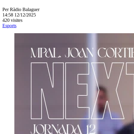
Per
Ràdio Balaguer
14:58 12/12/2025
420 visites
Esports