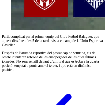
Partit complicat per al primer equip del Club Futbol Balaguer, que
aquest dissabte a les 5 de la tarda visita el camp de la Unió Esportiva
Castellar.
Després de l’aturada esportiva del passat cap de setmana, els de
Josete intentaran refer-se de les ensopegades de les dues últimes
jornades. No serà senzill davant d’un rival que es troba a la quarta
posició, empatat a punts amb el tercer, i que està en dinàmica
positiva.