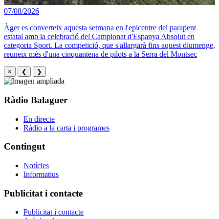
07/08/2026
Àger es converteix aquesta setmana en l'epicentre del parapent
estatal amb la celebració del Campionat d'Espanya Absolut en
categoria Sport. La competició, que s'allargarà fins aquest diumenge,
reuneix més d'una cinquantena de pilots a la Serra del Montsec
×
❮
❯
Ràdio Balaguer
En directe
Ràdio a la carta i programes
Contingut
Notícies
Informatius
Publicitat i contacte
Publicitat i contacte