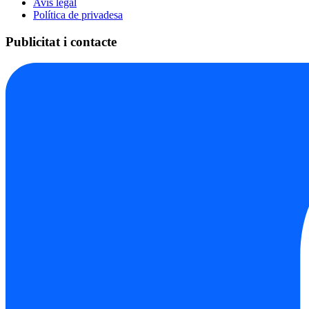
Avís legal
Política de privadesa
Publicitat i contacte