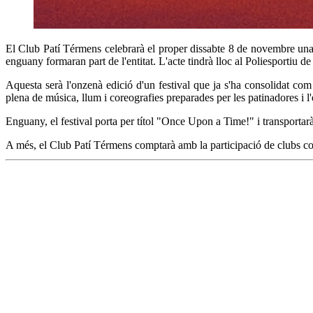
El Club Patí Térmens celebrarà el proper dissabte 8 de novembre una 
enguany formaran part de l'entitat. L'acte tindrà lloc al Poliesportiu de
Aquesta serà l'onzenà edició d'un festival que ja s'ha consolidat com 
plena de música, llum i coreografies preparades per les patinadores i l'
Enguany, el festival porta per títol "Once Upon a Time!" i transportarà
A més, el Club Patí Térmens comptarà amb la participació de clubs con