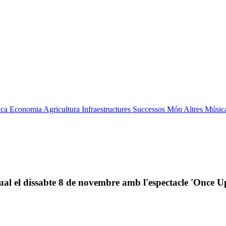
ica
Economia
Agricultura
Infraestructures
Successos
Món
Altres
Músic
nual el dissabte 8 de novembre amb l'espectacle 'Once 