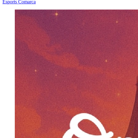
Esports
Comarca