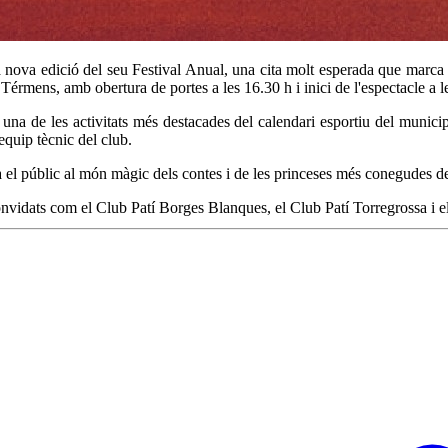
nova edició del seu Festival Anual, una cita molt esperada que marca l'
 Térmens, amb obertura de portes a les 16.30 h i inici de l'espectacle a l
una de les activitats més destacades del calendari esportiu del municip
equip tècnic del club.
 el públic al món màgic dels contes i de les princeses més conegudes de 
vidats com el Club Patí Borges Blanques, el Club Patí Torregrossa i el