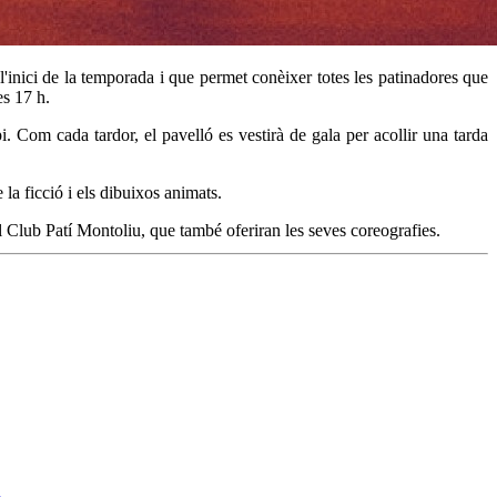
inici de la temporada i que permet conèixer totes les patinadores que
es 17 h.
i. Com cada tardor, el pavelló es vestirà de gala per acollir una tarda
la ficció i els dibuixos animats.
 Club Patí Montoliu, que també oferiran les seves coreografies.