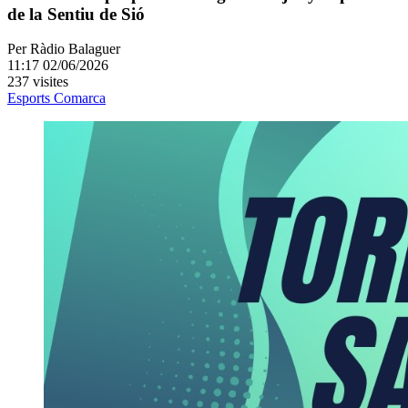
de la Sentiu de Sió
Per
Ràdio Balaguer
11:17 02/06/2026
237 visites
Esports
Comarca