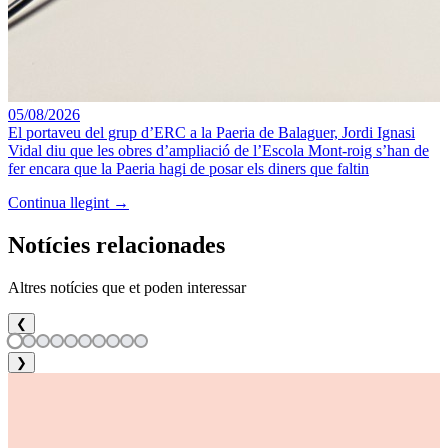
05/08/2026
El portaveu del grup d’ERC a la Paeria de Balaguer, Jordi Ignasi
Vidal diu que les obres d’ampliació de l’Escola Mont-roig s’han de
fer encara que la Paeria hagi de posar els diners que faltin
Continua llegint →
Notícies relacionades
Altres notícies que et poden interessar
❮
❯