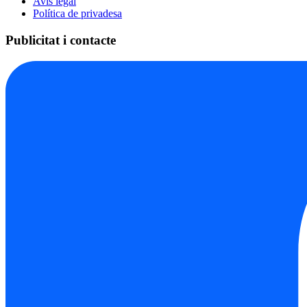
Avís legal
Política de privadesa
Publicitat i contacte