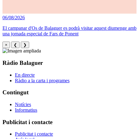
06/08/2026
El campanar d'Os de Balaguer es podrà visitar aquest diumenge amb
una jornada especial de Fars de Ponent
×
❮
❯
Ràdio Balaguer
En directe
Ràdio a la carta i programes
Contingut
Notícies
Informatius
Publicitat i contacte
Publicitat i contacte