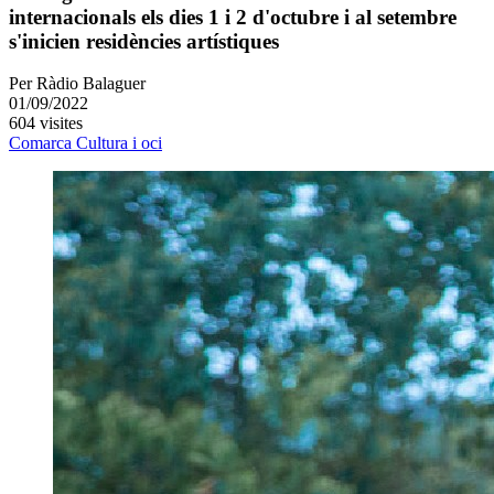
internacionals els dies 1 i 2 d'octubre i al setembre
s'inicien residències artístiques
Per
Ràdio Balaguer
01/09/2022
604 visites
Comarca
Cultura i oci