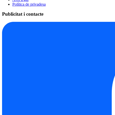
Política de privadesa
Publicitat i contacte