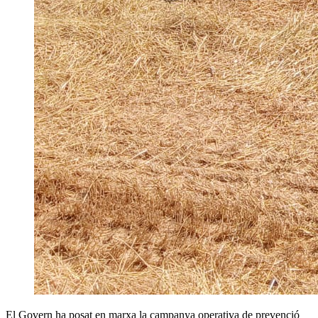
El Govern ha posat en marxa la campanya operativa de prevenció