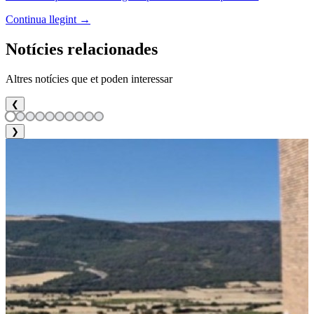
Continua llegint →
Notícies relacionades
Altres notícies que et poden interessar
❮
❯