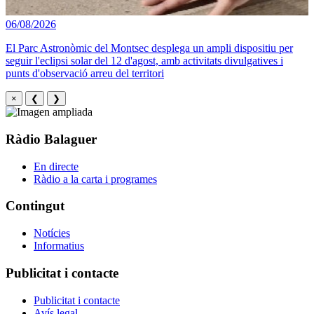
06/08/2026
El Parc Astronòmic del Montsec desplega un ampli dispositiu per
seguir l'eclipsi solar del 12 d'agost, amb activitats divulgatives i
punts d'observació arreu del territori
×
❮
❯
Ràdio Balaguer
En directe
Ràdio a la carta i programes
Contingut
Notícies
Informatius
Publicitat i contacte
Publicitat i contacte
Avís legal