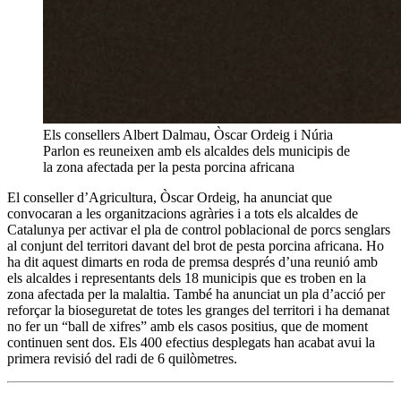
Els consellers Albert Dalmau, Òscar Ordeig i Núria
Parlon es reuneixen amb els alcaldes dels municipis de
la zona afectada per la pesta porcina africana
El conseller d’Agricultura, Òscar Ordeig, ha anunciat que
convocaran a les organitzacions agràries i a tots els alcaldes de
Catalunya per activar el pla de control poblacional de porcs senglars
al conjunt del territori davant del brot de pesta porcina africana. Ho
ha dit aquest dimarts en roda de premsa després d’una reunió amb
els alcaldes i representants dels 18 municipis que es troben en la
zona afectada per la malaltia. També ha anunciat un pla d’acció per
reforçar la bioseguretat de totes les granges del territori i ha demanat
no fer un “ball de xifres” amb els casos positius, que de moment
continuen sent dos. Els 400 efectius desplegats han acabat avui la
primera revisió del radi de 6 quilòmetres.