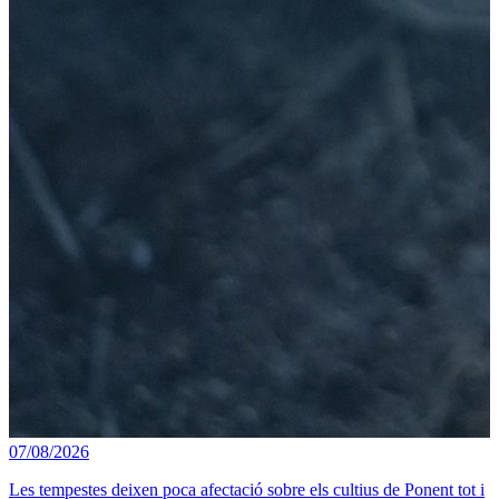
07/08/2026
Les tempestes deixen poca afectació sobre els cultius de Ponent tot i