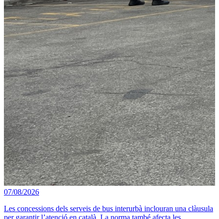
07/08/2026
Les concessions dels serveis de bus interurbà inclouran una clàusula
per garantir l’atenció en català. La norma també afecta les