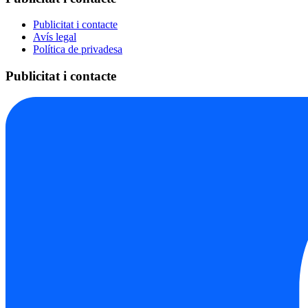
Publicitat i contacte
Avís legal
Política de privadesa
Publicitat i contacte