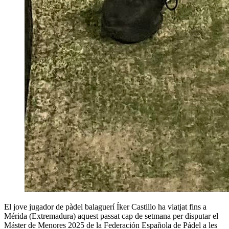
El jove jugador de pàdel balaguerí Íker Castillo ha viatjat fins a
Mérida (Extremadura) aquest passat cap de setmana per disputar el
Máster de Menores 2025 de la Federación Española de Pádel a les