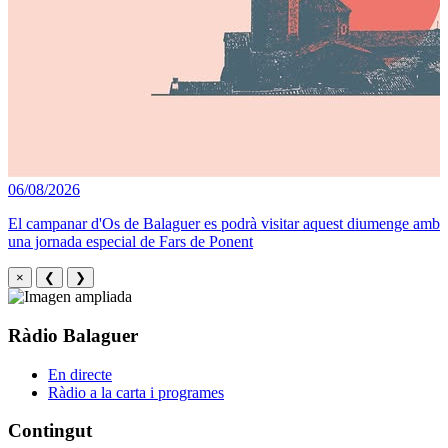
06/08/2026
El campanar d'Os de Balaguer es podrà visitar aquest diumenge amb
una jornada especial de Fars de Ponent
×
❮
❯
Ràdio Balaguer
En directe
Ràdio a la carta i programes
Contingut