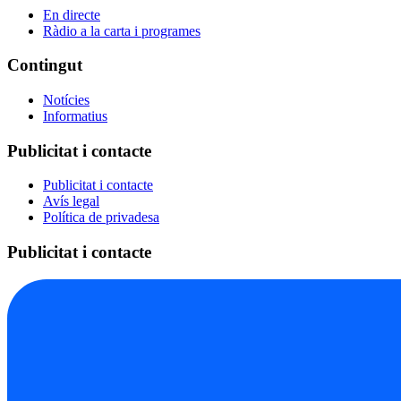
En directe
Ràdio a la carta i programes
Contingut
Notícies
Informatius
Publicitat i contacte
Publicitat i contacte
Avís legal
Política de privadesa
Publicitat i contacte