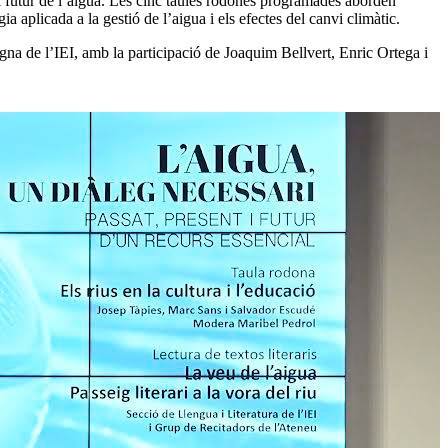
el futur de l’aigua. Les cinc taules rodones programades aborden
ia aplicada a la gestió de l’aigua i els efectes del canvi climàtic.
gna de l’IEI, amb la participació de Joaquim Bellvert, Enric Ortega i