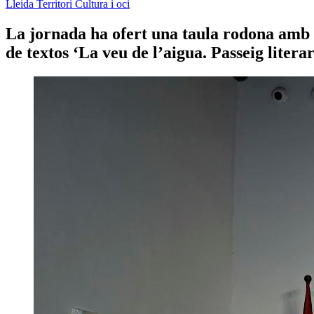
Lleida
Territori
Cultura i oci
La jornada ha ofert una taula rodona amb 
de textos ‘La veu de l’aigua. Passeig literar