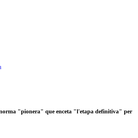
a
 norma "pionera" que enceta "l'etapa definitiva" per