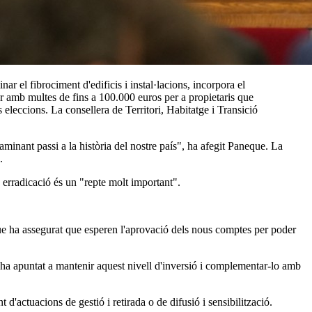
r el fibrociment d'edificis i instal·lacions, incorpora el
r amb multes de fins a 100.000 euros per a propietaris que
 eleccions. La consellera de Territori, Habitatge i Transició
aminant passi a la història del nostre país", ha afegit Paneque. La
.
a erradicació és un "repte molt important".
que ha assegurat que esperen l'aprovació dels nous comptes per poder
ha apuntat a mantenir aquest nivell d'inversió i complementar-lo amb
d'actuacions de gestió i retirada o de difusió i sensibilització.