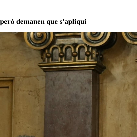
" però demanen que s'apliqui