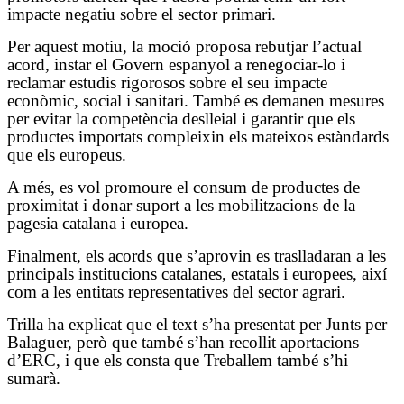
impacte negatiu sobre el sector primari.
Per aquest motiu, la moció proposa rebutjar l’actual
acord, instar el Govern espanyol a renegociar-lo i
reclamar estudis rigorosos sobre el seu impacte
econòmic, social i sanitari. També es demanen mesures
per evitar la competència deslleial i garantir que els
productes importats compleixin els mateixos estàndards
que els europeus.
A més, es vol promoure el consum de productes de
proximitat i donar suport a les mobilitzacions de la
pagesia catalana i europea.
Finalment, els acords que s’aprovin es traslladaran a les
principals institucions catalanes, estatals i europees, així
com a les entitats representatives del sector agrari.
Trilla ha explicat que el text s’ha presentat per Junts per
Balaguer, però que també s’han recollit aportacions
d’ERC, i que els consta que Treballem també s’hi
sumarà.