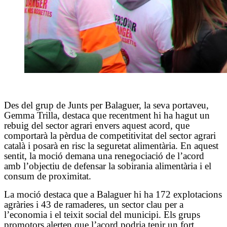
Des del grup de Junts per Balaguer, la seva portaveu,
Gemma Trilla, destaca que recentment hi ha hagut un
rebuig del sector agrari envers aquest acord, que
comportarà la pèrdua de competitivitat del sector agrari
català i posarà en risc la seguretat alimentària. En aquest
sentit, la moció demana una renegociació de l’acord
amb l’objectiu de defensar la sobirania alimentària i el
consum de proximitat.
La moció destaca que a Balaguer hi ha 172 explotacions
agràries i 43 de ramaderes, un sector clau per a
l’economia i el teixit social del municipi. Els grups
promotors alerten que l’acord podria tenir un fort