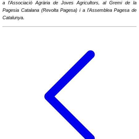
a l
’
Associaci
ó
Agr
à
ria de Joves Agricultors, al Gremi de la
Pagesia Catalana (Revolta Pagesa) i a l
’
Assemblea Pagesa de
Catalunya.