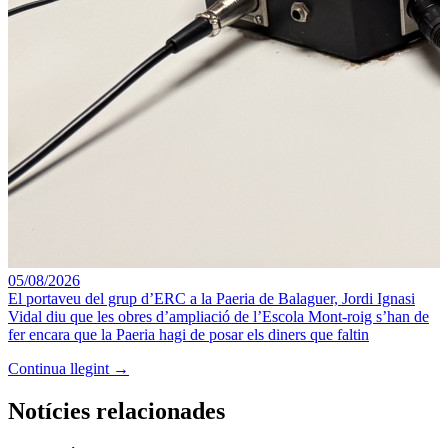
05/08/2026
El portaveu del grup d’ERC a la Paeria de Balaguer, Jordi Ignasi
Vidal diu que les obres d’ampliació de l’Escola Mont-roig s’han de
fer encara que la Paeria hagi de posar els diners que faltin
Continua llegint →
Notícies relacionades