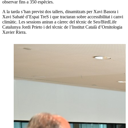
observar fins a 350 espècies.
A la tarda s’han previst dos tallers, dinamitzats per Xavi Basora i
Xavi Sabaté d’Espai TreS i que tractaran sobre accessibilitat i canvi
climàtic. Les sessions aniran a càrrec del tècnic de Seo/BirdLife
Catalunya Jordi Prieto i del tècnic de l’Institut Català d’Ornitologia
Xavier Riera.