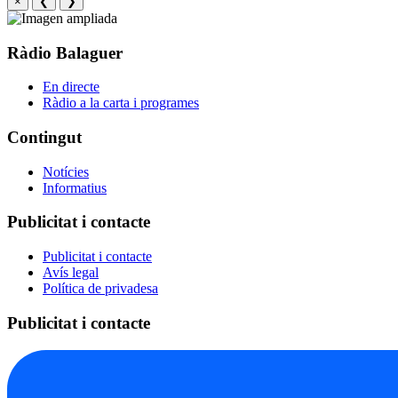
×
❮
❯
Ràdio Balaguer
En directe
Ràdio a la carta i programes
Contingut
Notícies
Informatius
Publicitat i contacte
Publicitat i contacte
Avís legal
Política de privadesa
Publicitat i contacte