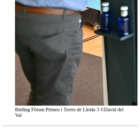
Birding Fòrum Pirineu i Terres de Lleida 3 ©David del
Val