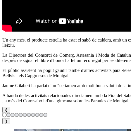
Un any més, el producte estrella ha estat el sabó de caldera, amb un espai
lleixiu.
La Directora del Consorci de Comerç, Artesania i Moda de Catalunya,
després de signar el llibre d'honor ha fet un recorregut per les diferent
El públic assistent ha pogut gaudir també d'altres activitats paral·le
Bellvís i els Capgrossos de Montgai.
Jaume Gilabert ha parlat d'un "certamen amb molt bona salut i de la imp
A banda de les activitats relacionades directament amb la Fira del Sab
, a més del Corresabó i d'una gimcana sobre les Paraules de Montgai, 
❮
❯