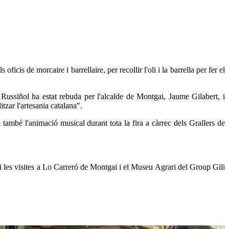
icis de morcaire i barrellaire, per recollir l'oli i la barrella per fer el
Russiñol ha estat rebuda per l'alcalde de Montgai, Jaume Gilabert, i
itzar l'artesania catalana".
 també l'animació musical durant tota la fira a càrrec dels Grallers de
 i les visites a Lo Carreró de Montgai i el Museu Agrari del Group Gili