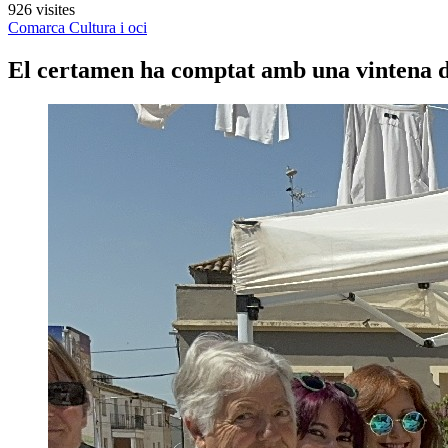
926 visites
Comarca
Cultura i oci
El certamen ha comptat amb una vintena de