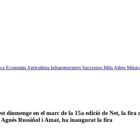
ica
Economia
Agricultura
Infraestructures
Successos
Món
Altres
Músic
st diumenge en el marc de la 15a edició de Net, la fira
Agnès Russiñol i Amat, ha inaugurat la fira