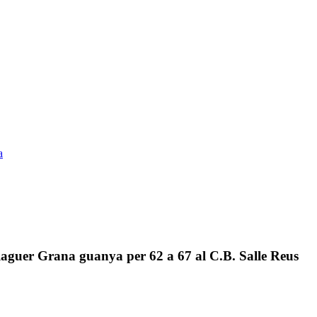
a
alaguer Grana guanya per 62 a 67 al C.B. Salle Reus