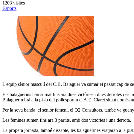
1203 visites
Esports
L'equip sènior masculí del C.B. Balaguer va sumar el passat cap de se
Els balaguerins han sumat fins ara dues victòries i dues derrotes i es t
Balaguer rebrà a la pista del poliesportiu el A.E. Claret situat només u
Per la seva banda, el sènior femení, el Q2 Consultors, també va guanya
Les fèmines sumen fins ara 3 partits, amb dos victòries i una derrota.
La propera jornada, també dissabte, les balaguerines viatjaran a la pis