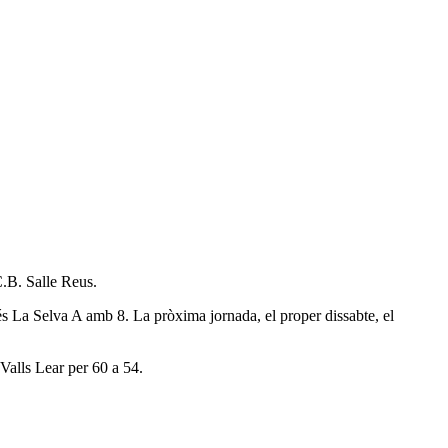
C.B. Salle Reus.
ia és La Selva A amb 8. La pròxima jornada, el proper dissabte, el
 Valls Lear per 60 a 54.