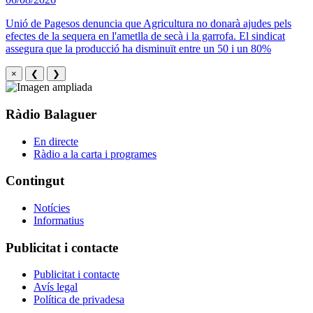
Unió de Pagesos denuncia que Agricultura no donarà ajudes pels
efectes de la sequera en l'ametlla de secà i la garrofa. El sindicat
assegura que la producció ha disminuït entre un 50 i un 80%
×
❮
❯
Ràdio Balaguer
En directe
Ràdio a la carta i programes
Contingut
Notícies
Informatius
Publicitat i contacte
Publicitat i contacte
Avís legal
Política de privadesa