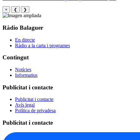
×
❮
❯
Ràdio Balaguer
En directe
Ràdio a la carta i programes
Contingut
Notícies
Informatius
Publicitat i contacte
Publicitat i contacte
Avís legal
Política de privadesa
Publicitat i contacte