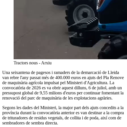
Tractors nous - Arxiu
Una seixantena de pagesos i ramaders de la demarcació de Lleida
van rebre l'any passat més de 400.000 euros en ajuts del Pla Renove
de maquinària agrícola impulsat pel Ministeri d'Agricultura. La
convocatòria de 2026 es va obrir aquest dilluns, 6 de juliol, amb un
pressupost global de 9,55 milions d'euros per continuar fomentant la
renovació del parc de maquinària de les explotacions agràries.
Segons les dades del Ministeri, la major part dels ajuts concedits a la
província durant la convocatòria anterior es van destinar a la compra
de trituradores de residus vegetals, de collita i de poda, així com de
sembradores de sembra directa.