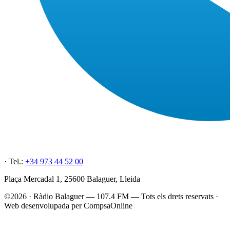
· Tel.:
+34 973 44 52 00
Plaça Mercadal 1, 25600 Balaguer, Lleida
©2026 · Ràdio Balaguer — 107.4 FM — Tots els drets reservats ·
Web desenvolupada per CompsaOnline