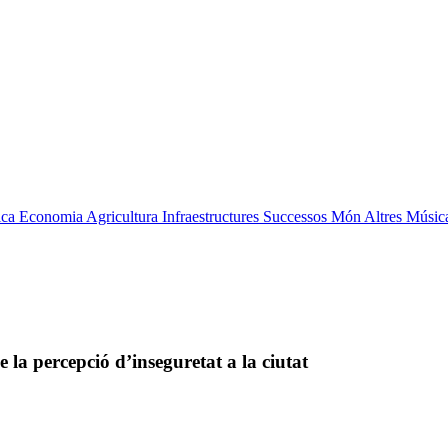
ica
Economia
Agricultura
Infraestructures
Successos
Món
Altres
Músic
a percepció d’inseguretat a la ciutat