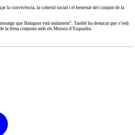
ar la convivència, la cohesió social i el benestar del conjunt de la
 missatge que Balaguer està malament”. També ha destacat que s’està
és de la feina conjunta amb els Mossos d’Esquadra.