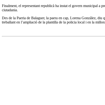
Finalment, el representant republicà ha instat el govern municipal a pre
ciutadania.
Des de la Paeria de Balaguer, la paera en cap, Lorena González, diu 
treballant en l’ampliació de la plantilla de la policia local i en la m