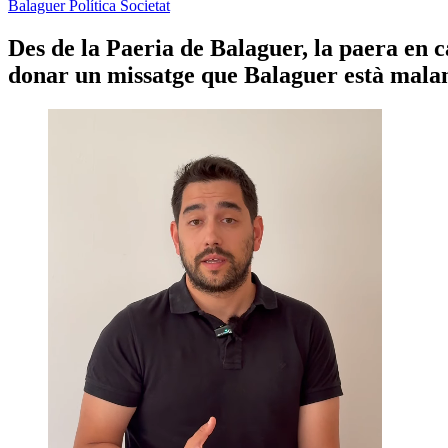
Balaguer
Política
Societat
Des de la Paeria de Balaguer, la paera en 
donar un missatge que Balaguer està mal