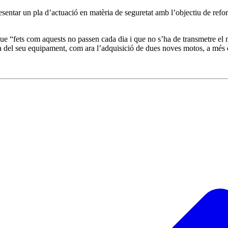
sentar un pla d’actuació en matèria de seguretat amb l’objectiu de reforç
que “fets com aquests no passen cada dia i que no s’ha de transmetre el
illora del seu equipament, com ara l’adquisició de dues noves motos, a m