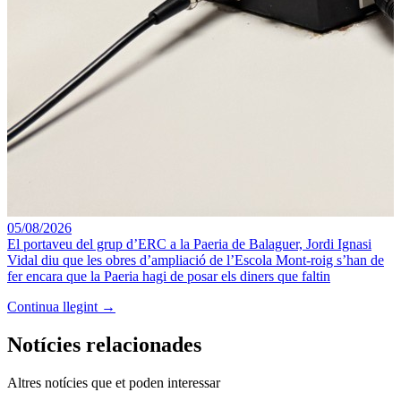
05/08/2026
El portaveu del grup d’ERC a la Paeria de Balaguer, Jordi Ignasi
Vidal diu que les obres d’ampliació de l’Escola Mont-roig s’han de
fer encara que la Paeria hagi de posar els diners que faltin
Continua llegint →
Notícies relacionades
Altres notícies que et poden interessar