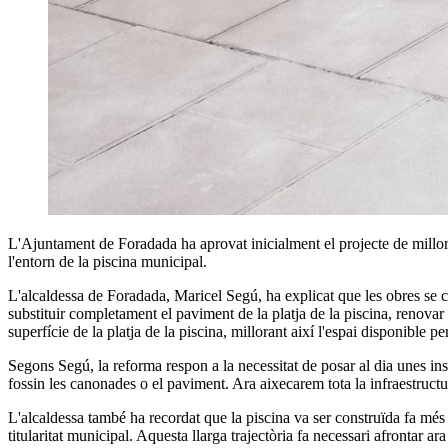
L'Ajuntament de Foradada ha aprovat inicialment el projecte de millo
l'entorn de la piscina municipal.
L'alcaldessa de Foradada, Maricel Segú, ha explicat que les obres se 
substituir completament el paviment de la platja de la piscina, renovar
superfície de la platja de la piscina, millorant així l'espai disponible per
Segons Segú, la reforma respon a la necessitat de posar al dia unes in
fossin les canonades o el paviment. Ara aixecarem tota la infraestructu
L'alcaldessa també ha recordat que la piscina va ser construïda fa més 
titularitat municipal. Aquesta llarga trajectòria fa necessari afrontar 