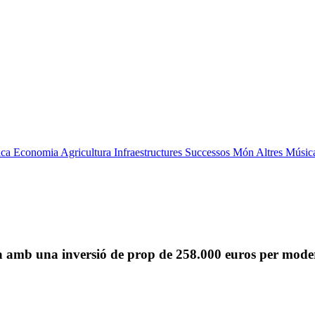
ica
Economia
Agricultura
Infraestructures
Successos
Món
Altres
Músic
a amb una inversió de prop de 258.000 euros per moder