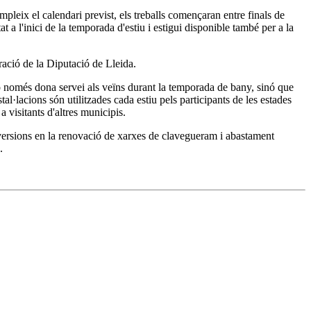
mpleix el calendari previst, els treballs començaran entre finals de
t a l'inici de la temporada d'estiu i estigui disponible també per a la
ació de la Diputació de Lleida.
no només dona servei als veïns durant la temporada de bany, sinó que
l·lacions són utilitzades cada estiu pels participants de les estades
 visitants d'altres municipis.
nversions en la renovació de xarxes de clavegueram i abastament
.