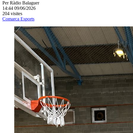
Per
Ràdio Balaguer
14:44 09/06/2026
204 visites
Comarca
Esports