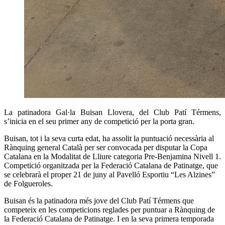
La patinadora Gal·la Buisan Llovera, del Club Patí Térmens,
s’inicia en el seu primer any de competició per la porta gran.
Buisan, tot i la seva curta edat, ha assolit la puntuació necessària al
Rànquing general Català per ser convocada per disputar la Copa
Catalana en la Modalitat de Lliure categoria Pre-Benjamina Nivell 1.
Competició organitzada per la Federació Catalana de Patinatge, que
se celebrarà el proper 21 de juny al Pavelló Esportiu “Les Alzines”
de Folgueroles.
Buisan és la patinadora més jove del Club Patí Térmens que
competeix en les competicions reglades per puntuar a Rànquing de
la Federació Catalana de Patinatge. I en la seva primera temporada