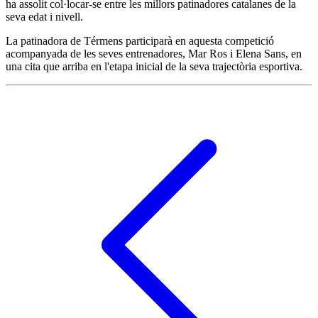
ha assolit col·locar-se entre les millors patinadores catalanes de la
seva edat i nivell.
La patinadora de Térmens participarà en aquesta competició
acompanyada de les seves entrenadores, Mar Ros i Elena Sans, en
una cita que arriba en l'etapa inicial de la seva trajectòria esportiva.