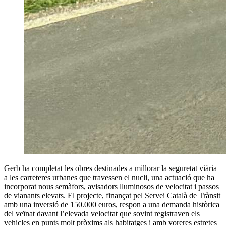
Gerb ha completat les obres destinades a millorar la seguretat viària
a les carreteres urbanes que travessen el nucli, una actuació que ha
incorporat nous semàfors, avisadors lluminosos de velocitat i passos
de vianants elevats. El projecte, finançat pel Servei Català de Trànsit
amb una inversió de 150.000 euros, respon a una demanda històrica
del veïnat davant l’elevada velocitat que sovint registraven els
vehicles en punts molt pròxims als habitatges i amb voreres estretes