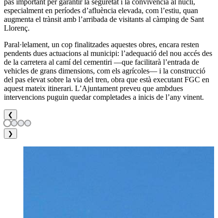
pas important per garantir la seguretat i la convivència al nucli,
especialment en períodes d’afluència elevada, com l’estiu, quan
augmenta el trànsit amb l’arribada de visitants al càmping de Sant
Llorenç.
Paral·lelament, un cop finalitzades aquestes obres, encara resten
pendents dues actuacions al municipi: l’adequació del nou accés des
de la carretera al camí del cementiri —que facilitarà l’entrada de
vehicles de grans dimensions, com els agrícoles— i la construcció
del pas elevat sobre la via del tren, obra que està executant FGC en
aquest mateix itinerari. L’Ajuntament preveu que ambdues
intervencions puguin quedar completades a inicis de l’any vinent.
❮
❯