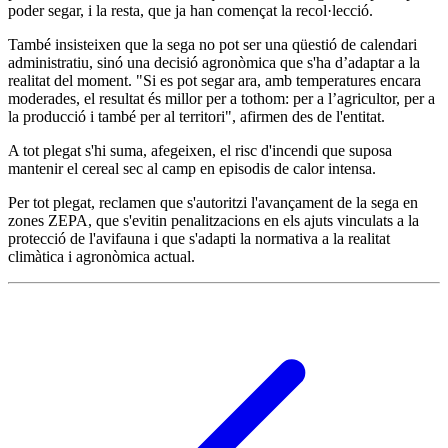
poder segar, i la resta, que ja han començat la recol·lecció.
També insisteixen que la sega no pot ser una qüestió de calendari
administratiu, sinó una decisió agronòmica que s'ha d’adaptar a la
realitat del moment. "Si es pot segar ara, amb temperatures encara
moderades, el resultat és millor per a tothom: per a l’agricultor, per a
la producció i també per al territori", afirmen des de l'entitat.
A tot plegat s'hi suma, afegeixen, el risc d'incendi que suposa
mantenir el cereal sec al camp en episodis de calor intensa.
Per tot plegat, reclamen que s'autoritzi l'avançament de la sega en
zones ZEPA, que s'evitin penalitzacions en els ajuts vinculats a la
protecció de l'avifauna i que s'adapti la normativa a la realitat
climàtica i agronòmica actual.