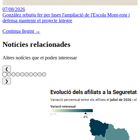
07/08/2026
González rebutja fer per fases l'ampliació de l'Escola Mont-roig i
defensa mantenir el projecte íntegre
Continua llegint →
Notícies relacionades
Altres notícies que et poden interessar
❮
❯