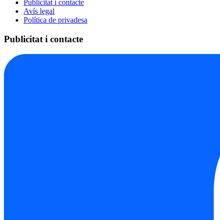
Publicitat i contacte
Avís legal
Política de privadesa
Publicitat i contacte