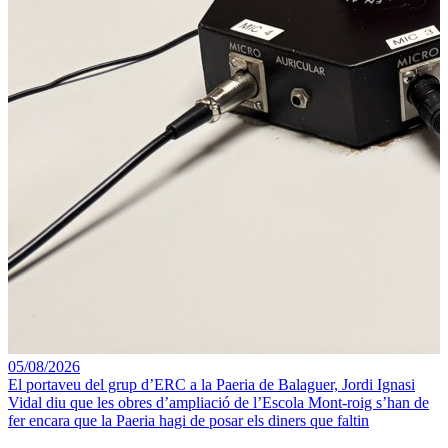
05/08/2026
El portaveu del grup d’ERC a la Paeria de Balaguer, Jordi Ignasi
Vidal diu que les obres d’ampliació de l’Escola Mont-roig s’han de
fer encara que la Paeria hagi de posar els diners que faltin