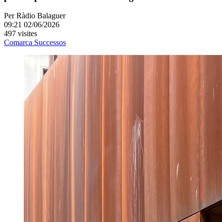
Per
Ràdio Balaguer
09:21 02/06/2026
497 visites
Comarca
Successos