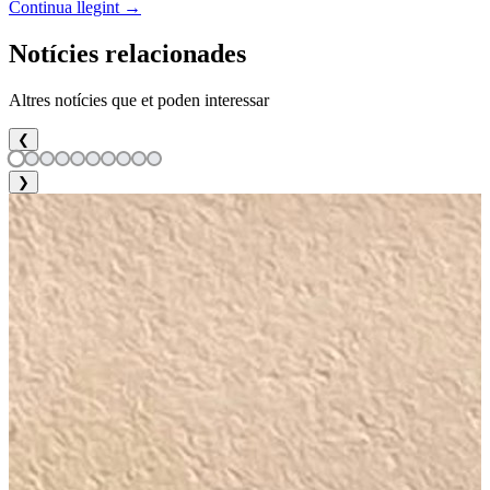
Continua llegint →
Notícies relacionades
Altres notícies que et poden interessar
❮
❯