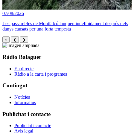
07/08/2026
Les passarel·les de Montfalcó tanquen indefinidament després dels
danys causats per una forta tempesta
×
❮
❯
Ràdio Balaguer
En directe
Ràdio a la carta i programes
Contingut
Notícies
Informatius
Publicitat i contacte
Publicitat i contacte
Avís legal