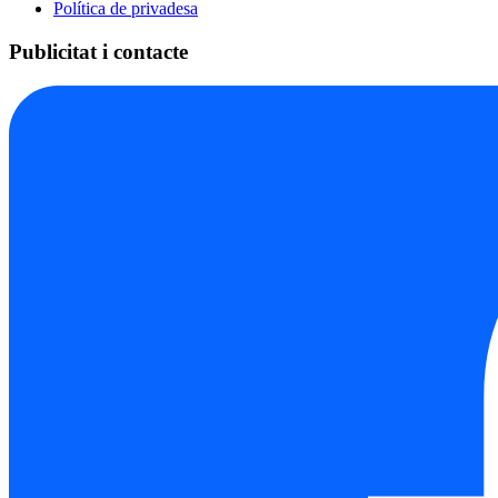
Política de privadesa
Publicitat i contacte