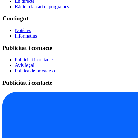
En directe
Ràdio a la carta i programes
Contingut
Notícies
Informatius
Publicitat i contacte
Publicitat i contacte
Avís legal
Política de privadesa
Publicitat i contacte