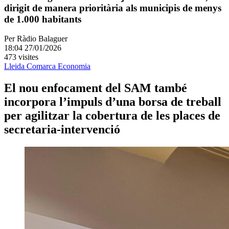
dirigit de manera prioritària als municipis de menys
de 1.000 habitants
Per
Ràdio Balaguer
18:04 27/01/2026
473 visites
Lleida
Comarca
Economia
El nou enfocament del SAM també
incorpora l’impuls d’una borsa de treball
per agilitzar la cobertura de les places de
secretaria-intervenció