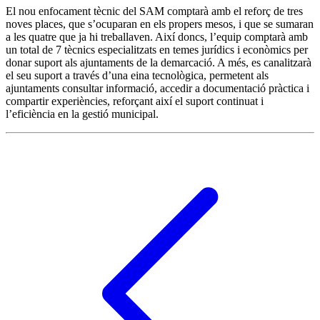
El nou enfocament tècnic del SAM comptarà amb el reforç de tres
noves places, que s’ocuparan en els propers mesos, i que se sumaran
a les quatre que ja hi treballaven. Així doncs, l’equip comptarà amb
un total de 7 tècnics especialitzats en temes jurídics i econòmics per
donar suport als ajuntaments de la demarcació. A més, es canalitzarà
el seu suport a través d’una eina tecnològica, permetent als
ajuntaments consultar informació, accedir a documentació pràctica i
compartir experiències, reforçant així el suport continuat i
l’eficiència en la gestió municipal.